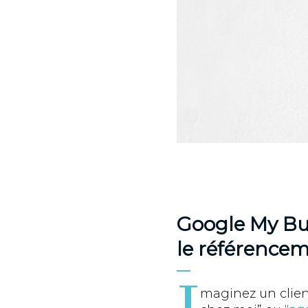
Google My Bus
le référencem
maginez un client