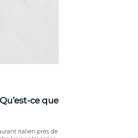
 Qu’est-ce que
urant italien près de