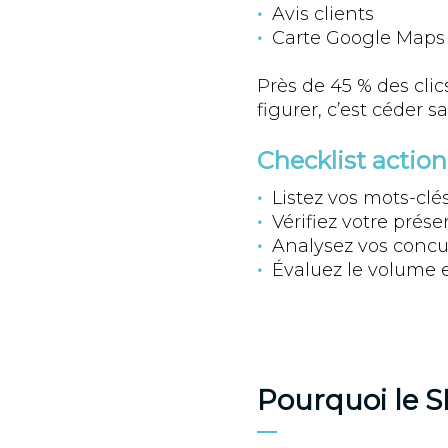
Avis clients
Carte Google Maps
Près de 45 % des clic
figurer, c’est céder s
Checklist actio
Listez vos mots-clés
Vérifiez votre prés
Analysez vos concur
Évaluez le volume et
Pourquoi le S