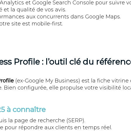
Analytics et Google Search Console pour suivre v
 et la qualité de vos avis.
ormances aux concurrents dans Google Maps.
re site est mobile-first.
s Profile : l’outil clé du référe
rofile
(ex-Google My Business) est la fiche vitrine o
 Bien configurée, elle propulse votre visibilité loc
5 à connaître
uis la page de recherche (SERP).
e pour répondre aux clients en temps réel.