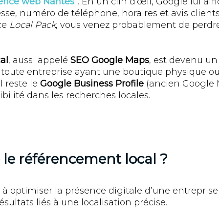
ence web Nantes
”. En un clin d’œil, Google lui aff
esse, numéro de téléphone, horaires et avis clients.
ce
Local Pack
, vous venez probablement de perdre
al
, aussi appelé
SEO Google Maps
, est devenu un 
toute entreprise ayant une boutique physique ou
l reste le
Google Business Profile
(ancien Google M
ibilité dans les recherches locales.
 le référencement local ?
 à optimiser la présence digitale d’une entreprise 
sultats liés à une localisation précise.