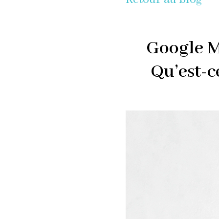
Google My
Qu’est-c