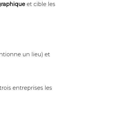
graphique
et cible les
entionne un lieu) et
rois entreprises les