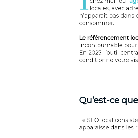
I
chez moi” ou “
ag
locales, avec adr
n’apparaît pas dans 
consommer.
Le référencement loc
incontournable pour 
En 2025, l’outil centra
conditionne votre vis
Qu’est-ce que
Le SEO local consiste
apparaisse dans les ré