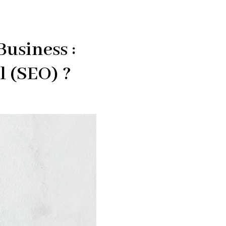
Business :
l (SEO) ?