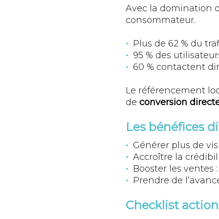
Avec la domination d
consommateur.
Plus de 62 % du tra
95 % des utilisate
60 % contactent dir
Le référencement loca
de
conversion direct
Les bénéfices di
Générer plus de vis
Accroître la crédibil
Booster les ventes 
Prendre de l’avance
Checklist action