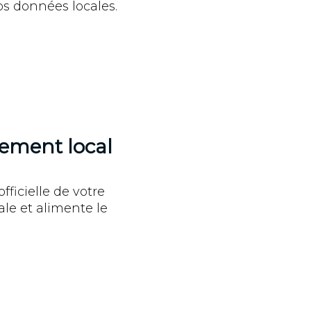
os données locales.
ncement local
fficielle de votre
ale et alimente le