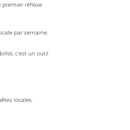
 premier réflexe
ocale par semaine.
ité, c’est un outil
êtes locales.