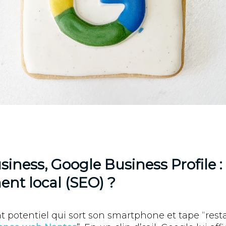
iness, Google Business Profile :
ent local (SEO) ?
 potentiel qui sort son smartphone et tape “resta