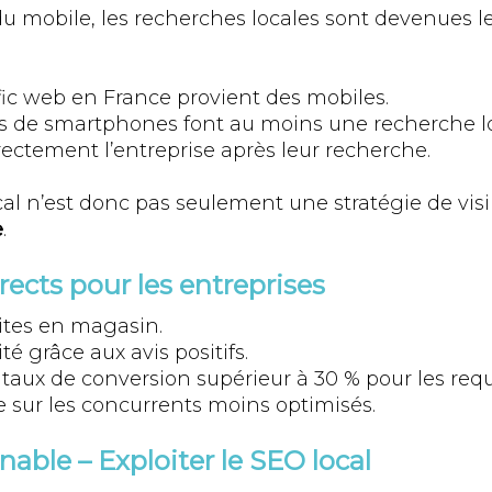
u mobile, les recherches locales sont devenues le
fic web en France provient des mobiles.
urs de smartphones font au moins une recherche l
ectement l’entreprise après leur recherche.
l n’est donc pas seulement une stratégie de visibil
e
.
rects pour les entreprises
ites en magasin.
ité grâce aux avis positifs.
: taux de conversion supérieur à 30 % pour les requ
 sur les concurrents moins optimisés.
nable – Exploiter le SEO local