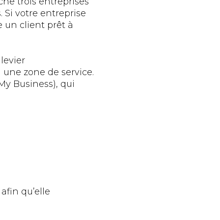
iche trois entreprises
 Si votre entreprise
 un client prêt à
levier
 une zone de service.
y Business), qui
afin qu’elle