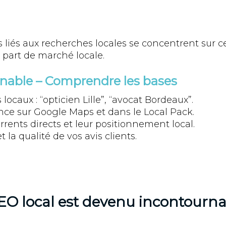
s liés aux recherches locales se concentrent sur ce
a part de marché locale.
nnable – Comprendre les bases
 locaux : “opticien Lille”, “avocat Bordeaux”.
ence sur Google Maps et dans le Local Pack.
rents directs et leur positionnement local.
 la qualité de vos avis clients.
EO local est devenu incontourna