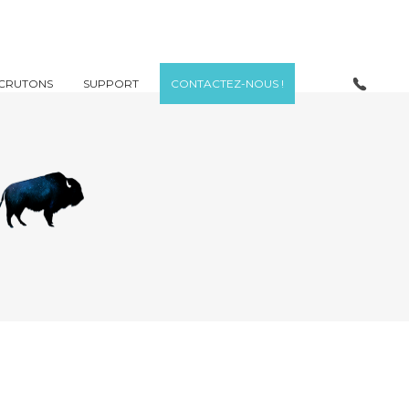
CRUTONS
SUPPORT
CONTACTEZ-NOUS !
e