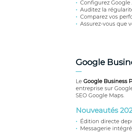
Configurez Google 
Auditez la régularité
Comparez vos perf
Assurez-vous que vot
Google Busines
Le
Google Business P
entreprise sur Google.
SEO Google Maps.
Nouveautés 202
Édition directe dep
Messagerie intégré