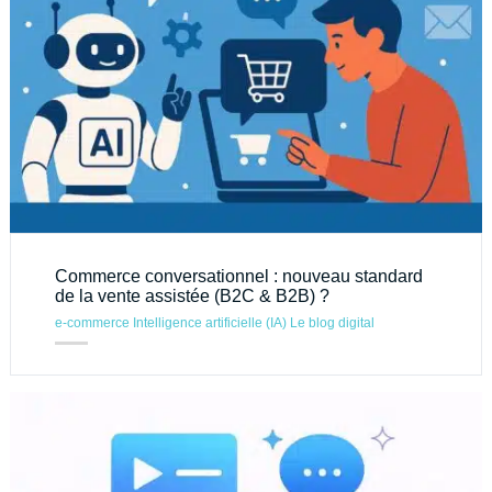
Commerce conversationnel : nouveau standard
de la vente assistée (B2C & B2B) ?
e-commerce
Intelligence artificielle (IA)
Le blog digital