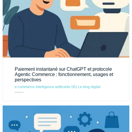
Paiement instantané sur ChatGPT et protocole
Agentic Commerce : fonctionnement, usages et
perspectives
e-commerce
Intelligence artificielle (IA)
Le blog digital