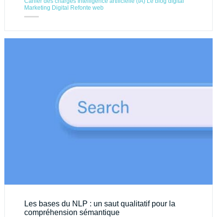
Cahier des charges
Intelligence artificielle (IA)
Le blog digital
Marketing Digital
Refonte web
Les bases du NLP : un saut qualitatif pour la
compréhension sémantique