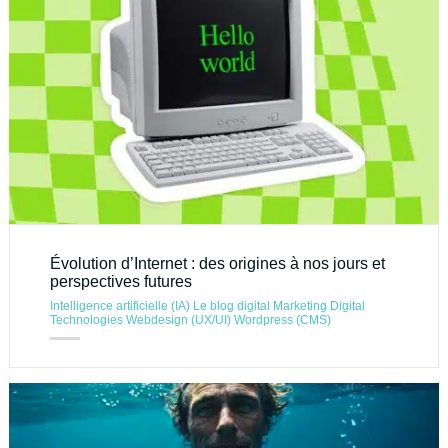
Évolution d’Internet : des origines à nos jours et
perspectives futures
Intelligence artificielle (IA)
Le blog digital
Marketing Digital
Technologies
Webdesign (UX/UI)
Wordpress (CMS)