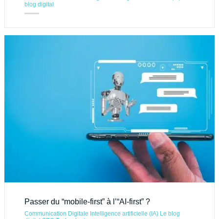
blog digital
Passer du “mobile-first” à l’“AI-first” ?
Communication Digitale
Intelligence artificielle (IA)
Le blog