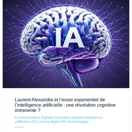
Laurent Alexandre et l’essor exponentiel de
l’intelligence artificielle : une révolution cognitive
imminente ?
Communication Digitale
Formation digitale
Intelligence
artificielle (IA)
Le blog digital
RH
Technologies