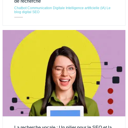
de recherche
Chatbot
Communication Digitale
Intelligence artificielle (IA)
Le
blog digital
SEO
La recherche vocale : Un pilier pour le SEO et la