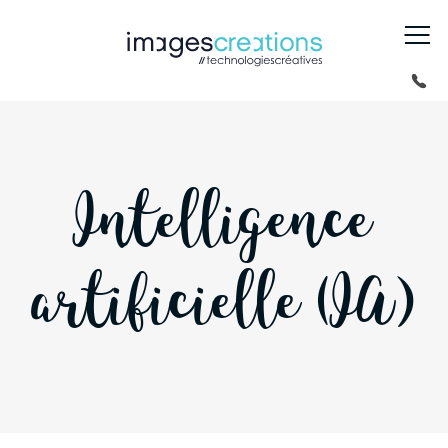
Intelligence
artificielle (IA)