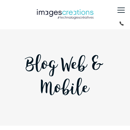
Blog Web &
Mobile