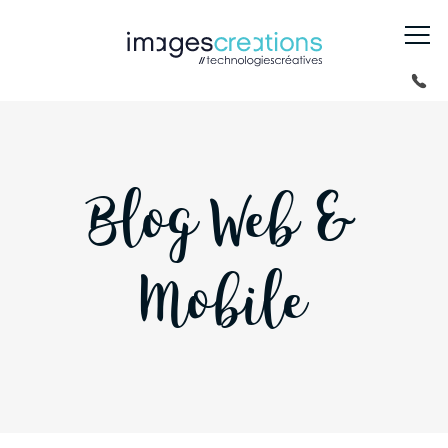
Blog Web &
Mobile