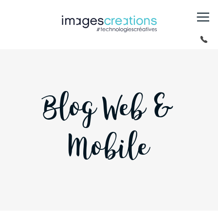
Blog Web &
Mobile