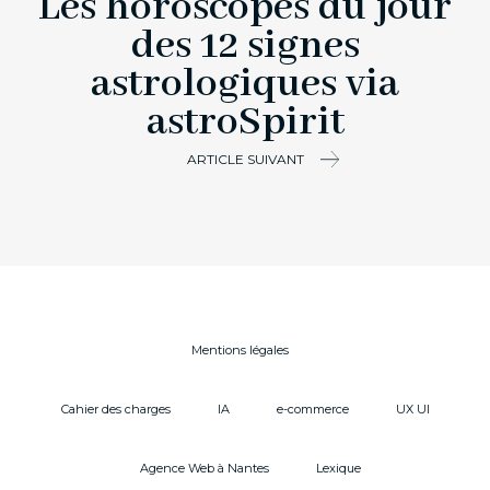
Les horoscopes du jour
des 12 signes
astrologiques via
astroSpirit
ARTICLE SUIVANT
Mentions légales
Cahier des charges
IA
e-commerce
UX UI
Agence Web à Nantes
Lexique