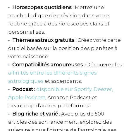
Horoscopes quotidiens
: Mettez une
touche ludique de prévision dans votre
routine grâce à des horoscopes clairs et
personnalisés.
Thèmes astraux gratuits
: Créez votre carte
du ciel basée sur la position des planètes à
votre naissance.
Compatibilités amoureuses
: Découvrez les
affinités entre les différents signes
astrologiques
et ascendants.
Podcast :
disponible sur Spotify, Deezer,
Apple Podcast
, Amazon Podcast et
beaucoup d’autres plateformes !
Blog riche et varié
: Avec plus de 500
articles dès son lancement, explorez des
sujets tels que l’histoire de l’astrologie, ses