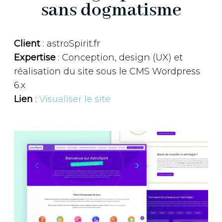
sans dogmatisme
Client
: astroSpirit.fr
Expertise
: Conception, design (UX) et
réalisation du site sous le CMS Wordpress
6.x
Lien
:
Visualiser le site