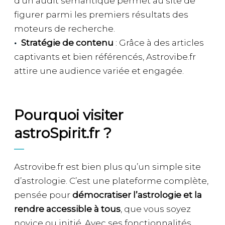
d’un audit sémantique permet au site de
figurer parmi les premiers résultats des
moteurs de recherche.
Stratégie de contenu
: Grâce à des articles
captivants et bien référencés, Astrovibe.fr
attire une audience variée et engagée.
Pourquoi visiter
astroSpirit.fr ?
Astrovibe.fr est bien plus qu’un simple site
d’astrologie. C’est une plateforme complète,
pensée pour
démocratiser l’astrologie et la
rendre accessible à tous
, que vous soyez
novice ou initié. Avec ses fonctionnalités