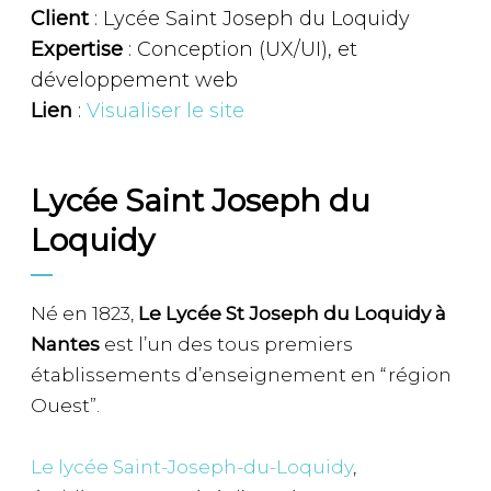
Client
: Lycée Saint Joseph du Loquidy
Expertise
: Conception (UX/UI), et
développement web
Lien
:
Visualiser le site
Lycée Saint Joseph du
Loquidy
Né en 1823,
Le Lycée St Joseph du Loquidy à
Nantes
est l’un des tous premiers
établissements d’enseignement en “région
Ouest”.
Le lycée Saint-Joseph-du-Loquidy
,