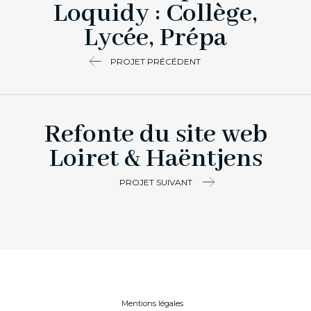
Loquidy : Collège,
Lycée, Prépa
PROJET PRÉCÉDENT
Refonte du site web
Loiret & Haëntjens
PROJET SUIVANT
Mentions légales