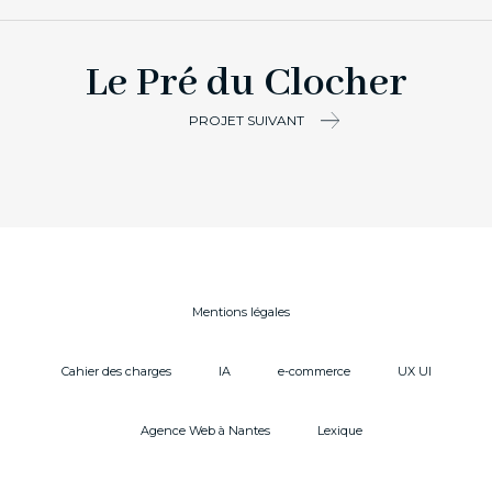
Le Pré du Clocher
PROJET SUIVANT
Mentions légales
Cahier des charges
IA
e-commerce
UX UI
Agence Web à Nantes
Lexique