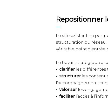
Repositionner l
Le site existant ne per
structuration du réseau.
véritable point d’entrée 
Le travail stratégique a co
clarifier
les différentes
structurer
les contenus
l’accompagnement, cont
valoriser
les engagement
faciliter
l’accès à l’info