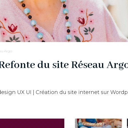
eau Argo
Refonte du site Réseau Arg
esign UX UI | Création du site internet sur Wordp