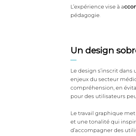
L’expérience vise à a
ccom
pédagogie.
Un design sobr
Le design s’inscrit dan
enjeux du secteur médico
compréhension, en évitan
pour des utilisateurs peu à
Le travail graphique met
et une tonalité qui insp
d’accompagner des utili