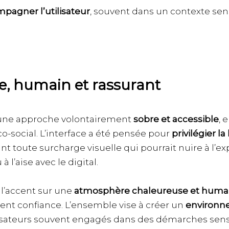
pagner l’utilisateur
, souvent dans un contexte sens
e, humain et rassurant
s une approche volontairement
sobre et accessible
, 
-social. L’interface a été pensée pour
privilégier la l
t toute surcharge visuelle qui pourrait nuire à l’
 l’aise avec le digital.
 l’accent sur une
atmosphère chaleureuse et huma
irent confiance. L’ensemble vise à créer un
environn
sateurs souvent engagés dans des démarches sensibl