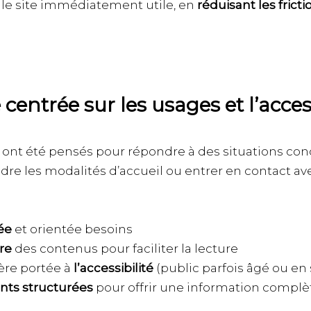
e le site immédiatement utile, en
réduisant les fricti
entrée sur les usages et l’access
s ont été pensés pour répondre à des situations conc
e les modalités d’accueil ou entrer en contact ave
ée
et orientée besoins
ire
des contenus pour faciliter la lecture
ière portée à
l’accessibilité
(public parfois âgé ou en s
nts structurées
pour offrir une information complèt