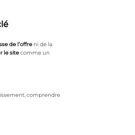
lé
sse de l’offre
ni de la
 le site
comme un
blissement, comprendre