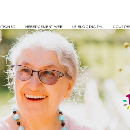
TION 3D
HÉBERGEMENT WEB
LE BLOG DIGITAL
NOUS RE