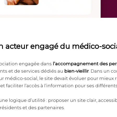
n acteur engagé du médico-soci
sociation engagée dans
l’accompagnement des per
nts et de services dédiés au
bien-vieillir
. Dans un co
 médico-social, le site devait évoluer pour mieux re
 et faciliter l’accès à l’information pour ses différent
une logique d’utilité : proposer un site clair, accessi
 résidents et des partenaires.