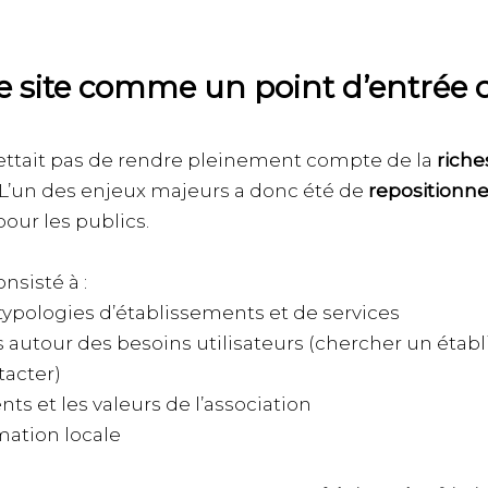
e site comme un point d’entrée c
mettait pas de rendre pleinement compte de la
riche
 L’un des enjeux majeurs a donc été de
repositionner
pour les publics.
nsisté à :
 typologies d’établissements et de services
 autour des besoins utilisateurs (chercher un éta
acter)
s et les valeurs de l’association
rmation locale