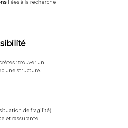
ons
liées à la recherche
ibilité
rètes : trouver un
c une structure.
ituation de fragilité)
e et rassurante