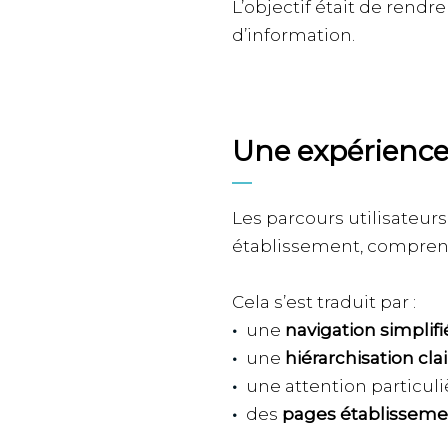
L’objectif était de rendr
d’information.
Une expérience c
Les parcours utilisateur
établissement, comprendr
Cela s’est traduit par :
une
navigation simplifi
une
hiérarchisation cla
une attention particul
des
pages établisseme