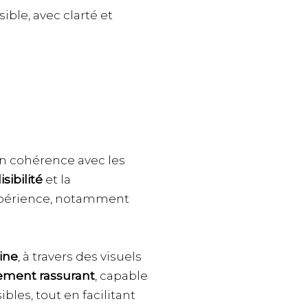
ible, avec clarté et
en cohérence avec les
isibilité
et la
expérience, notamment
ine
, à travers des visuels
ement rassurant
, capable
es, tout en facilitant