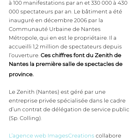
à 100 manifestations par an et 330 000 à 430
000 spectateurs par an. Le bâtiment a été
inauguré en décembre 2006 par la
Communauté Urbaine de Nantes
Métropole, qui en est le propriétaire. Il a
accueilli
1,2 million
de spectateurs depuis
l’ouverture.
Ces chiffres font du Zenith de
Nantes la première salle de spectacles de
province
.
Le Zenith (Nantes) est géré par une
entreprise privée spécialisée dans le cadre
d’un contrat de délégation de service public
(Sp. Colling).
L’agence web ImagesCreations
collabore