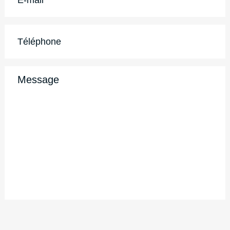
mail
*
Téléphone
Message
CAPTCHA