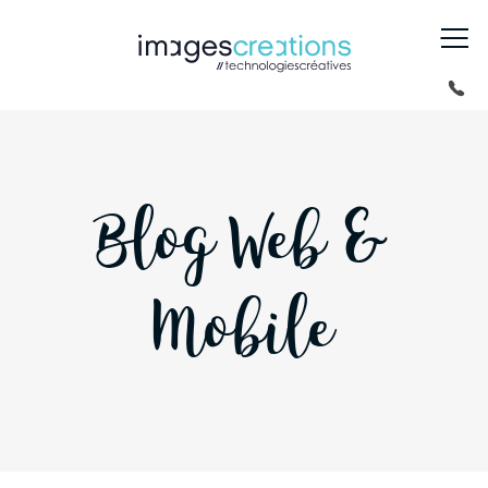
Blog Web &
Mobile