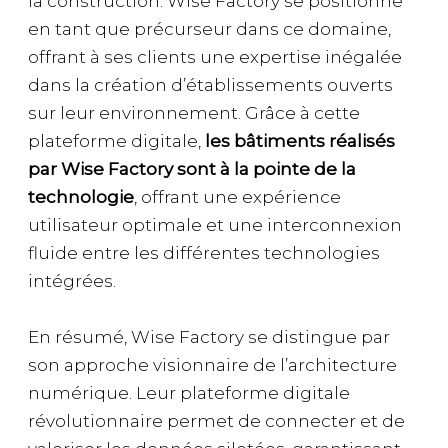
la construction. Wise Factory se positionne
en tant que précurseur dans ce domaine,
offrant à ses clients une expertise inégalée
dans la création d’établissements ouverts
sur leur environnement. Grâce à cette
plateforme digitale,
les bâtiments réalisés
par Wise Factory sont à la pointe de la
technologie
, offrant une expérience
utilisateur optimale et une interconnexion
fluide entre les différentes technologies
intégrées.
En résumé, Wise Factory se distingue par
son approche visionnaire de l’architecture
numérique. Leur plateforme digitale
révolutionnaire permet de connecter et de