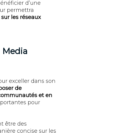
énéficier d’une
eur permettra
sur les réseaux
l Media
ur exceller dans son
poser de
 communautés et en
mportantes pour
t être des
nière concise sur les