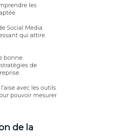
omprendre les
aptée.
de Social Media
essant qui attire
ne bonne
stratégies de
eprise.
’aise avec les outils
pour pouvoir mesurer
on de la