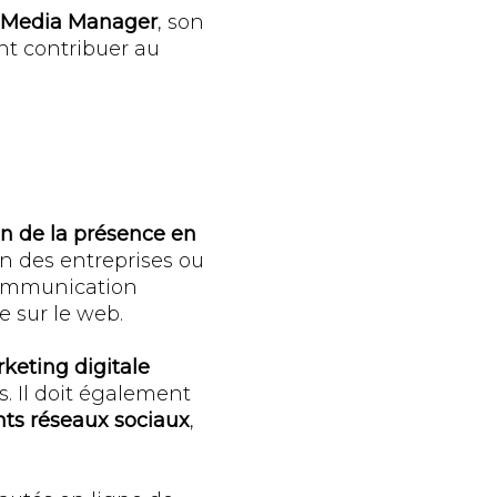
l Media Manager
, son
nt contribuer au
on de la présence en
in des entreprises ou
 communication
e sur le web.
rketing digitale
s. Il doit également
ents réseaux sociaux
,