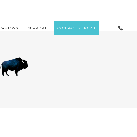
CRUTONS
SUPPORT
CONTACTEZ-NOUS !
e