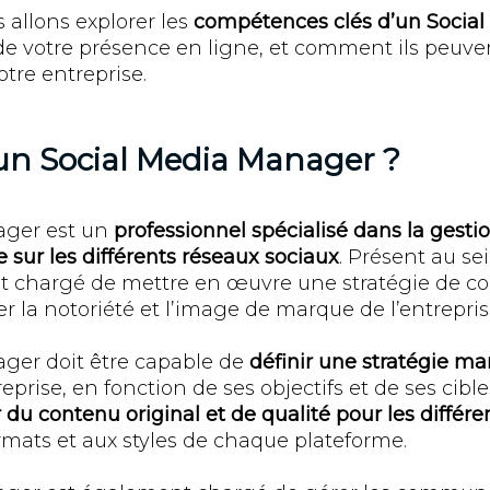
s allons explorer les
compétences clés d’un Socia
 de votre présence en ligne, et comment ils peuve
tre entreprise.
un Social Media Manager ?
ager est un
professionnel spécialisé dans la gesti
e sur les différents réseaux sociaux
. Présent au se
 est chargé de mettre en œuvre une stratégie de
er la notoriété et l’image de marque de l’entrepris
ger doit être capable de
définir une stratégie ma
eprise, en fonction de ses objectifs et de ses cible
 du contenu original et de qualité pour les différ
rmats et aux styles de chaque plateforme.