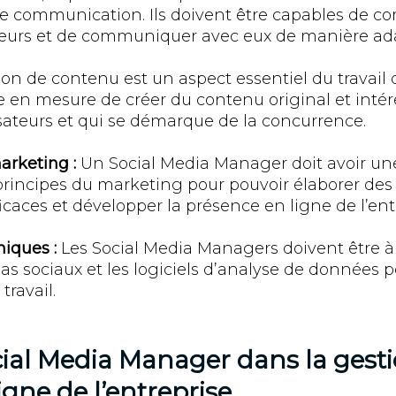
de communication. Ils doivent être capables de c
ateurs et de communiquer avec eux de manière ad
ion de contenu est un aspect essentiel du travail 
re en mesure de créer du contenu original et intér
lisateurs et qui se démarque de la concurrence.
rketing :
Un Social Media Manager doit avoir u
rincipes du marketing pour pouvoir élaborer des 
aces et développer la présence en ligne de l’entr
iques :
Les Social Media Managers doivent être à l
as sociaux et les logiciels d’analyse de données 
travail.
cial Media Manager dans la gesti
igne de l’entreprise