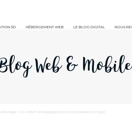
TION 3D
HÉBERGEMENT WEB
LE BLOG DIGITAL
NOUS RE
Blog Web & Mobil
a Manager : Un métier stratégique pour votre présence en ligne