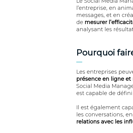
Le Social Media Man
l’entreprise, en ani
messages, et en créan
de
mesurer l’efficac
analysant les résulta
Pourquoi fair
Les entreprises peuv
présence en ligne et
Social Media Manage
est capable de défini
Il est également cap
les conversations, 
relations avec les in