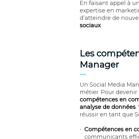
En faisant appel à u
expertise en marketi
d’atteindre de nouve
sociaux
.
Les compétenc
Manager
Un Social Media Mana
métier. Pour devenir
compétences en comm
analyse de données
.
réussir en tant que 
Compétences en c
communicants effic