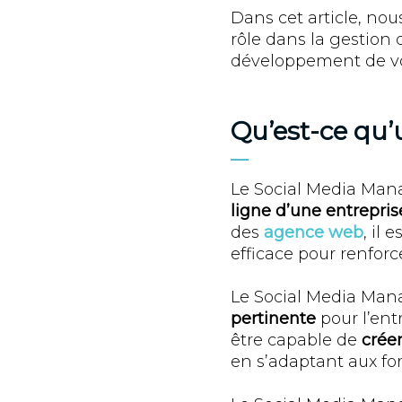
Dans cet article, nou
rôle dans la gestion
développement de vo
Qu’est-ce qu’
Le Social Media Man
ligne d’une entrepris
des
agence web
, il
efficace pour renforc
Le Social Media Mana
pertinente
pour l’entr
être capable de
créer
en s’adaptant aux fo