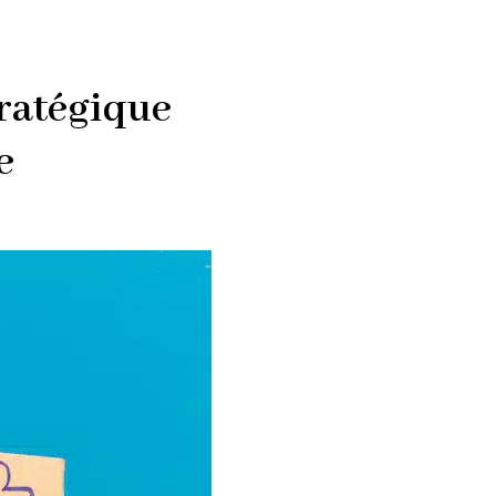
ratégique
e