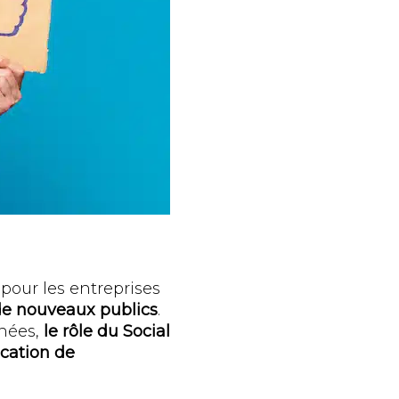
pour les entreprises
 de nouveaux publics
.
nnées,
le rôle du Social
cation de