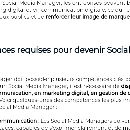
n Social Media Manager, les entreprises peuvent b
ng digital et en communication digitale, ce qui l
aux publics et de
renforcer leur image de marque 
es requises pour devenir Socia
ger doit posséder plusieurs compétences clés po
 un Social Media Manager, il est nécessaire de
dis
unication, en marketing digital, en gestion de
 Voici quelques-unes des compétences les plus i
Social Media Manager :
ommunication :
Les Social Media Managers doiven
aces, capables de s’exprimer clairement et de ma