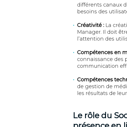
différents canaux 
besoins des utilis
Créativité
:
La créat
Manager. Il doit êt
l’attention des uti
Compétences en ma
connaissance des p
communication effic
Compétences techn
de gestion de médi
les résultats de leur 
Le rôle du So
présence en l