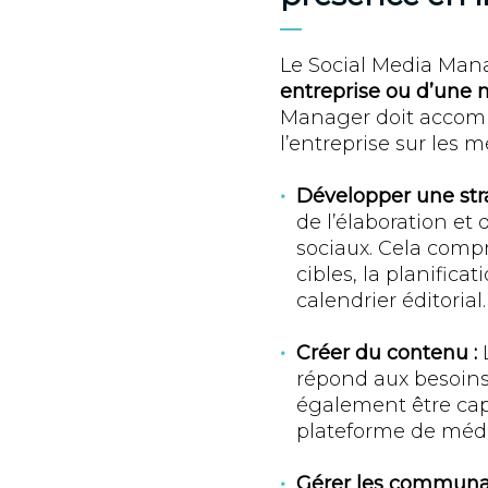
Le Social Media Mana
entreprise ou d’une
Manager doit accompl
l’entreprise sur les m
Développer une str
de l’élaboration et 
sociaux. Cela compr
cibles, la planific
calendrier éditorial.
Créer du contenu :
L
répond aux besoins e
également être capa
plateforme de médi
Gérer les communa