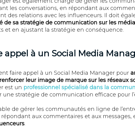
ager est également chargé de gérer les communa
mant les conversations, en répondant aux comment
t des relations avec les influenceurs. Il doit ég
ité de sa stratégie de communication sur les médi
ts et en ajustant la stratégie en conséquence.
e appel à un Social Media Manag
ent faire appel à un Social Media Manager pour
a
 renforcer leur image de marque sur les réseaux s
r est un
professionnel spécialisé dans la communi
r une stratégie de communication efficace pour l’
able de gérer les communautés en ligne de l’entr
en répondant aux commentaires et aux messages, 
fluenceurs
.