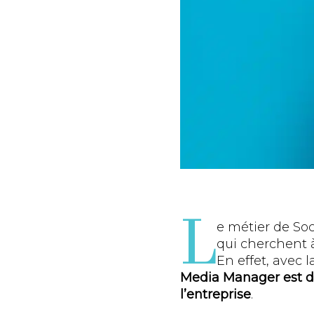
L
e métier de Soc
qui cherchent
En effet, avec 
Media Manager est d
l’entreprise
.