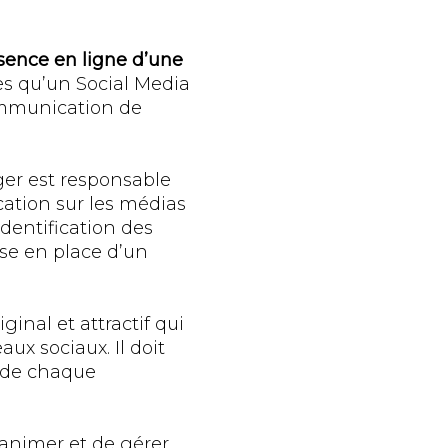
sence en ligne d’une
es qu’un Social Media
communication de
er est responsable
ation sur les médias
identification des
ise en place d’un
inal et attractif qui
aux sociaux. Il doit
s de chaque
animer et de gérer