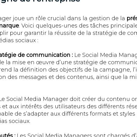
ger joue un rôle crucial dans la gestion de la
pré
 marque
. Voici quelques-unes des tâches principal
ir pour garantir la réussite de la stratégie de 
édias sociaux :
atégie de communication :
Le Social Media Manag
de la
mise en œuvre d’une stratégie de communic
end la définition des objectifs de la campagne, l’
ation des messages et des contenus, ainsi que la m
e Social Media Manager doit créer du contenu orig
t aux intérêts des utilisateurs des différents rése
ble de s’adapter aux différents formats et style
as sociaux.
utés :
Les Social Media Managers sont chargés d’