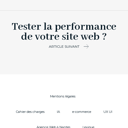
Tester la performance
de votre site web ?
ARTICLE SUIVANT
Mentions légales
Cahier des charges
IA
e-commerce
UX UI
Agence Web à Nantes
Lexique