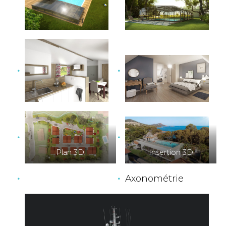
Plan 3D
Insertion 3D
Axonométrie