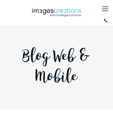
Blog Web &
Mobile