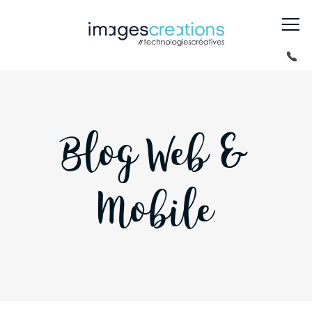
Blog Web &
Mobile