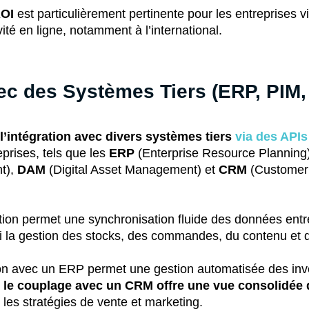
ROI
est particulièrement pertinente pour les entreprises 
ivité en ligne, notamment à l’international.
vec des Systèmes Tiers (ERP, PIM
’intégration avec divers systèmes tiers
via des APIs
eprises, tels que les
ERP
(Enterprise Resource Planning
t),
DAM
(Digital Asset Management) et
CRM
(Customer 
ation permet une synchronisation fluide des données ent
si la gestion des stocks, des commandes, du contenu et de
ion avec un ERP permet une gestion automatisée des inv
e
le couplage avec un CRM offre une vue consolidée 
i les stratégies de vente et marketing.