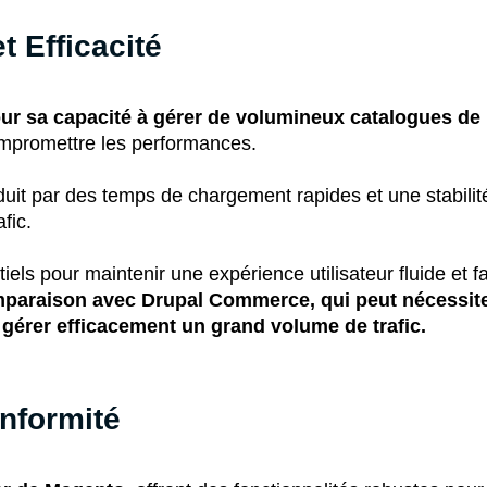
 Efficacité
ur sa capacité à gérer de volumineux catalogues de
promettre les performances​​.
duit par des temps de chargement rapides et une stabilit
fic.
els pour maintenir une expérience utilisateur fluide et fa
paraison avec Drupal Commerce, qui peut nécessite
gérer efficacement un grand volume de trafic.
onformité