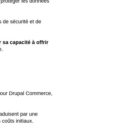
r protéger les données
 de sécurité et de
sa capacité à offrir
e.
i pour Drupal Commerce,
aduisent par une
coûts initiaux.