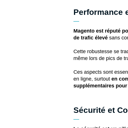
Performance et
Magento est réputé po
de trafic élevé
sans com
Cette robustesse se tra
même lors de pics de tra
Ces aspects sont essenti
en ligne, surtout
en com
supplémentaires pour 
Sécurité et C