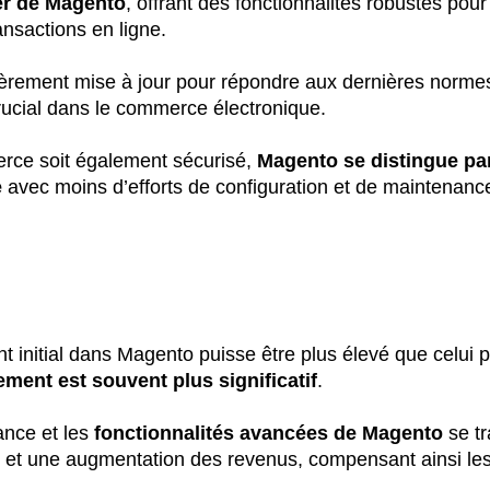
ier de Magento
, offrant des fonctionnalités robustes pou
ransactions en ligne.
ièrement mise à jour pour répondre aux dernières normes
rucial dans le commerce électronique.
rce soit également sécurisé,
Magento se distingue par 
e
avec moins d’efforts de configuration et de maintenanc
nt initial dans Magento puisse être plus élevé que celu
ement est souvent plus significatif
.
mance et les
fonctionnalités avancées de Magento
se tr
 et une augmentation des revenus, compensant ainsi les 