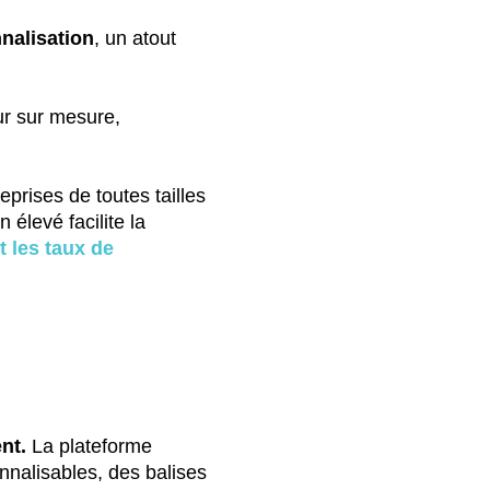
nnalisation
, un atout
ur sur mesure,
rises de toutes tailles
élevé facilite la
 les taux de
nt.
La plateforme
nnalisables, des balises