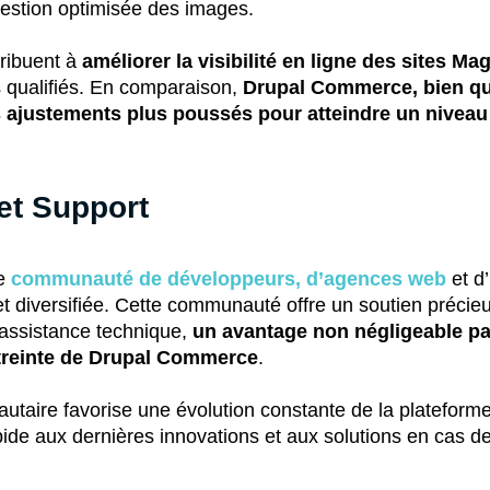
estion optimisée des images​​.
tribuent à
améliorer la visibilité en ligne des sites Ma
s qualifiés​​. En comparaison,
Drupal Commerce, bien qu
 ajustements plus poussés pour atteindre un nivea
t Support
ne
communauté de développeurs, d’agences web
et d’
et diversifiée. Cette communauté offre un soutien précieu
l’assistance technique,
un avantage non négligeable par
reinte de Drupal Commerce
.
taire favorise une évolution constante de la plateform
apide aux dernières innovations et aux solutions en cas 