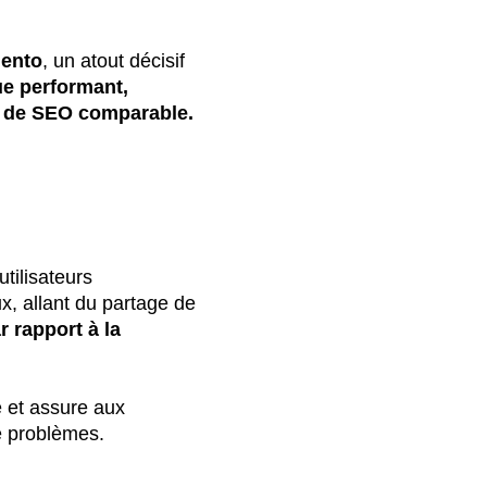
gento
, un atout décisif
e performant,
u de SEO comparable.
utilisateurs
x, allant du partage de
 rapport à la
e et assure aux
de problèmes.