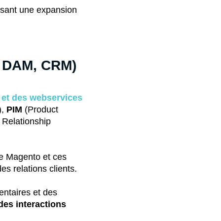
visant une expansion
, DAM, CRM)
 et des webservices
),
PIM
(Product
Relationship
re Magento et ces
s relations clients.
entaires et des
des interactions