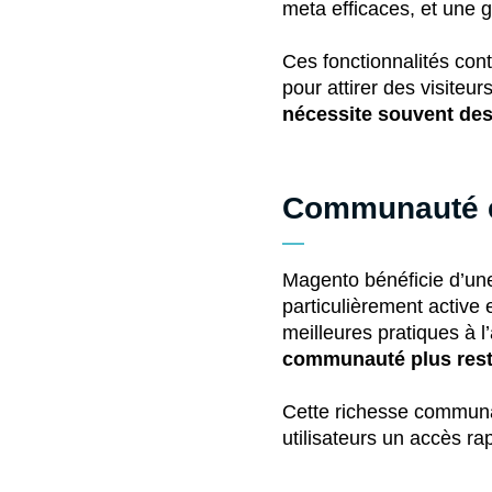
meta efficaces, et une g
Ces fonctionnalités con
pour attirer des visiteur
nécessite souvent des
Communauté e
Magento bénéficie d’u
particulièrement active 
meilleures pratiques à 
communauté plus rest
Cette richesse communau
utilisateurs un accès r