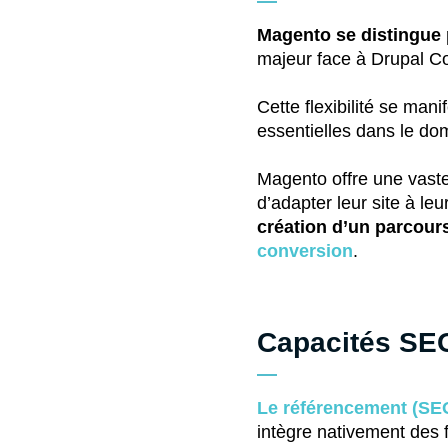
Magento se distingue p
majeur face à Drupal 
Cette flexibilité se man
essentielles dans le do
Magento offre une vaste
d’adapter leur site à le
création d’un parcours
conversion
.
Capacités SEO 
Le référencement (SE
intègre nativement des 