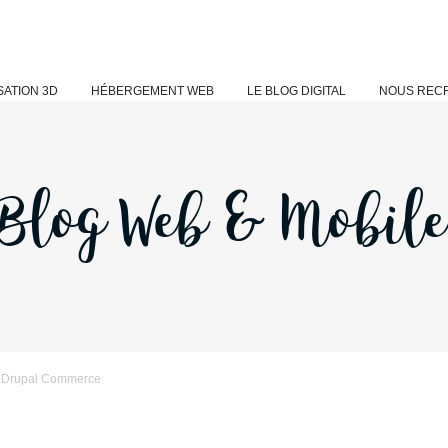
ATION 3D
HÉBERGEMENT WEB
LE BLOG DIGITAL
NOUS REC
Blog Web & Mobil
s Drupal Commerce