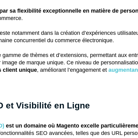
ar sa flexibilité exceptionnelle en matière de perso
Commerce.
ifeste notamment dans la création d’expériences utilisate
maine concurrentiel du commerce électronique.
 gamme de thèmes et d’extensions, permettant aux entrep
ur image de marque unique. Ce niveau de personnalisation 
 client unique
, améliorant l’engagement et
augmentant
et Visibilité en Ligne
O)
est un domaine où Magento excelle particulièreme
fonctionnalités SEO avancées, telles que des URL perso