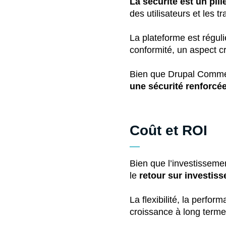
La sécurité est un pil
des utilisateurs et les t
La plateforme est régul
conformité, un aspect c
Bien que Drupal Comme
une sécurité renforcé
Coût et ROI
Bien que l’investisseme
le
retour sur investiss
La flexibilité, la perfor
croissance à long terme