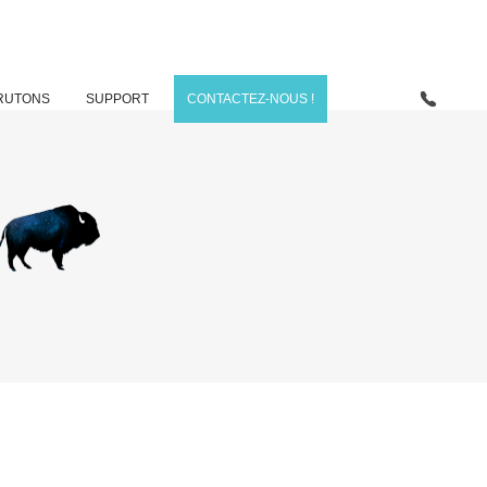
RUTONS
SUPPORT
CONTACTEZ-NOUS !
e