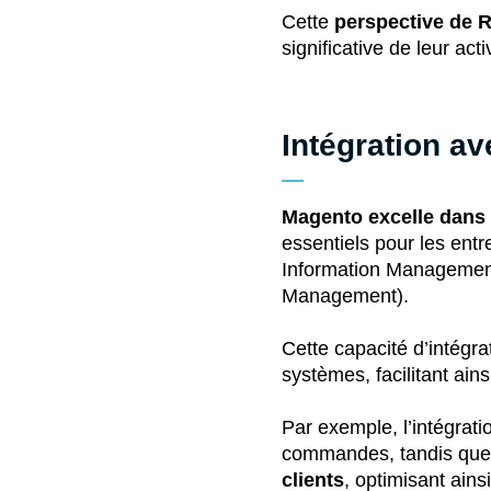
Cette
perspective de 
significative de leur act
Intégration a
Magento excelle dans l
essentiels pour les entr
Information Managemen
Management).
Cette capacité d’intégr
systèmes, facilitant ain
Par exemple, l’intégrat
commandes, tandis qu
clients
, optimisant ains