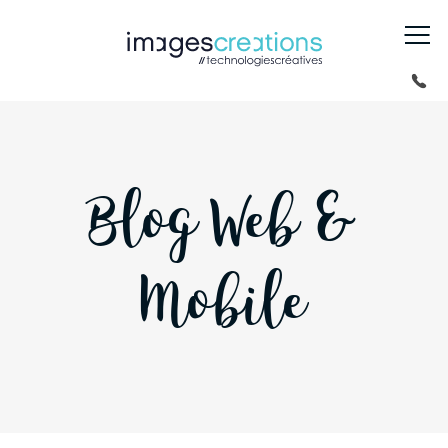
Blog Web &
Mobile