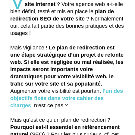
V
site internet
? Votre agence web a-t-elle
bien défini, testé et mis en place le
plan de
redirection SEO de votre site
? Normalement
oui, cela fait partie des bonnes pratiques et des
usages !
Mais vigilance !
Le plan de redirection est
une étape stratégique d’un projet de refonte
web
.
Si elle est négligée ou mal réalisée, les
impacts seront importants voire
dramatiques pour votre visibilité web, le
trafic sur votre site et sa popularité.
Augmenter votre visibilité est pourtant
l’un des
objectifs fixés dans votre cahier des
charges
, n’est-ce pas ?
Mais qu’est ce qu’un plan de redirection ?
Pourquoi est-il essentiel en référencement
naturel
(SEO) ? Pour les plus curieux, cf. cet