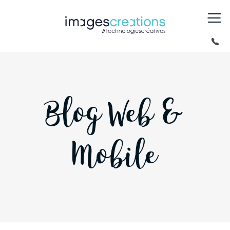
Blog Web &
Mobile