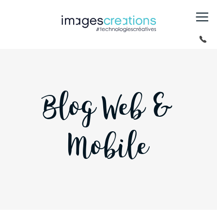
Blog Web &
Mobile