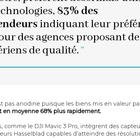
echnologies,
83% des
endeurs
indiquant leur préfé
our des agences proposant des
ériens de qualité.
st pas anodine puisque les biens mis en valeur p
t en moyenne 68% plus rapidement.
 comme le DJI Mavic 3 Pro, intègrent des capteu
urs Hasselblad capables d’atteindre des résolution