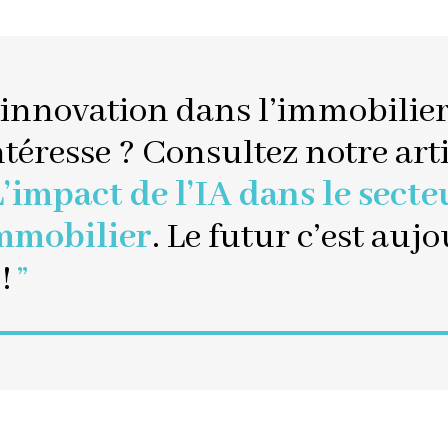
’innovation dans l’immobilie
ntéresse ? Consultez notre art
L’impact de l’IA dans le secte
mmobilier
. Le futur c’est auj
 !