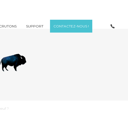
CRUTONS
SUPPORT
CONTACTEZ-NOUS !
e
neuf ?