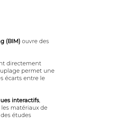
ng (BIM)
ouvre des
nt directement
couplage permet une
s écarts entre le
es interactifs
,
 les matériaux de
 des études