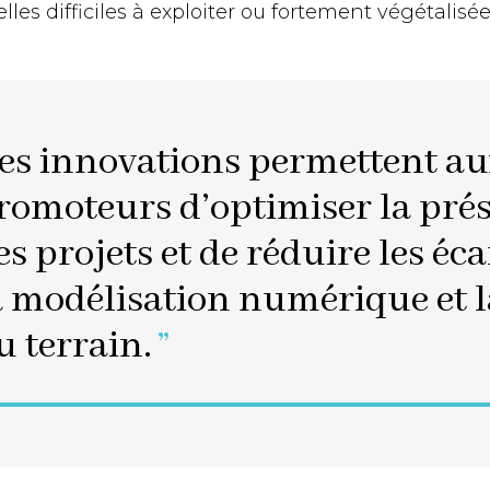
lles difficiles à exploiter ou fortement végétalisée
es innovations permettent au
romoteurs d’optimiser la pré
es projets et de réduire les éca
a modélisation numérique et la
u terrain.