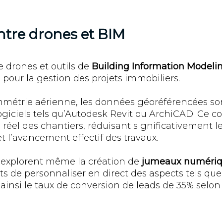
ntre drones et BIM
e drones et outils de
Building Information Modeli
 pour la gestion des projets immobiliers.
mmétrie aérienne, les données géoréférencées so
ogiciels tels qu’Autodesk Revit ou ArchiCAD. Ce 
réel des chantiers, réduisant significativement le
t l’avancement effectif des travaux.
 explorent même la création de
jumeaux numériqu
ts de personnaliser en direct des aspects tels que
insi le taux de conversion de leads de 35% selon