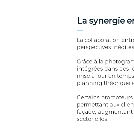
La synergie e
La collaboration entr
perspectives inédites
Grâce à la photogra
intégrées dans des l
mise à jour en temps 
planning théorique e
Certains promoteurs
permettant aux clien
façade, augmentant a
sectorielles !