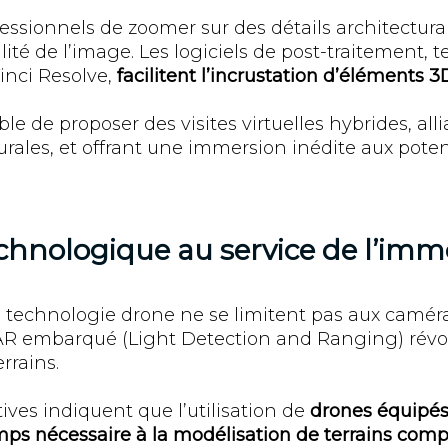
essionnels de zoomer sur des détails architectur
té de l’image. Les logiciels de post-traitement, te
nci Resolve,
facilitent l’incrustation d’éléments 
ible de proposer des visites virtuelles hybrides, alli
urales, et offrant une immersion inédite aux poten
chnologique au service de l’immo
 technologie drone ne se limitent pas aux caméra
R embarqué (Light Detection and Ranging) révol
rrains.
ves indiquent que l’utilisation de
drones équipé
mps nécessaire à la modélisation de terrains com