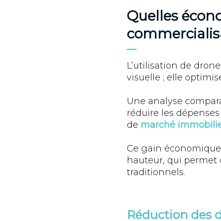
Quelles écono
commercialis
L’utilisation de dron
visuelle ; elle optimi
Une analyse compara
réduire les dépense
de
marché immobilier
Ce gain économique s
hauteur, qui permet d
traditionnels.
Réduction des d