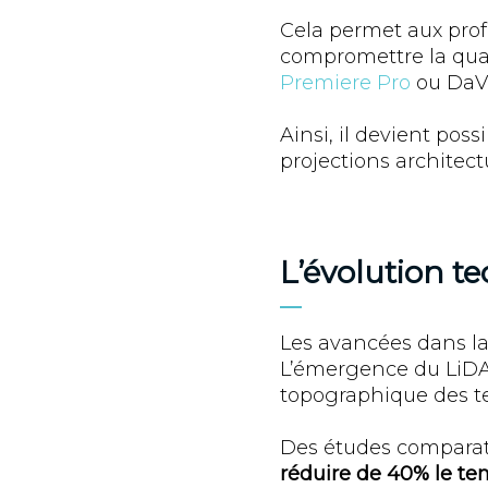
Cela permet aux prof
compromettre la quali
Premiere Pro
ou DaVi
Ainsi, il devient poss
projections architect
L’évolution te
Les avancées dans la
L’émergence du LiDA
topographique des te
Des études comparati
réduire de 40% le te