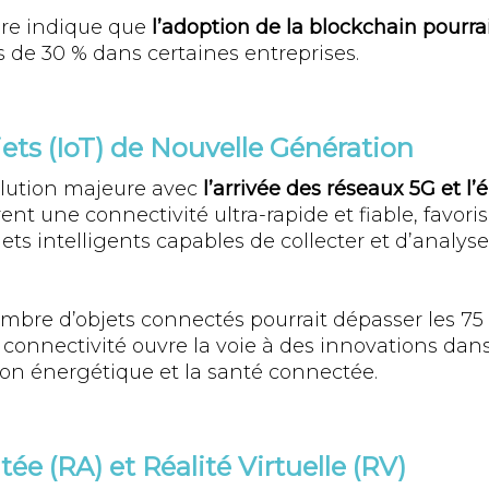
re indique que
l’adoption de la blockchain pourrai
 de 30 % dans certaines entreprises.
ets (IoT) de Nouvelle Génération
olution majeure avec
l’arrivée des réseaux 5G et l
ent une connectivité ultra-rapide et fiable, favoris
ts intelligents capables de collecter et d’analy
mbre d’objets connectés pourrait dépasser les 75 m
 connectivité ouvre la voie à des innovations dans 
tion énergétique et la santé connectée.
e (RA) et Réalité Virtuelle (RV)