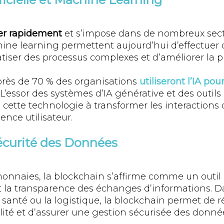
uer rapidement
et s’impose dans de nombreux sect
ne learning permettent aujourd’hui d’effectuer 
tiser des processus complexes et d’améliorer la pr
près de 70 % des organisations
utiliseront l’IA pou
. L’essor des systèmes d’IA générative et des outil
e cette technologie à transformer les interactions d
ence utilisateur.
écurité des Données
onnaies, la blockchain s’affirme comme un outil
 et la transparence des échanges d’informations. 
santé ou la logistique, la blockchain permet de ré
ilité et d’assurer une gestion sécurisée des donné