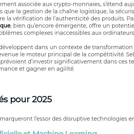
alement associée aux crypto-monnaies, s’étend auj
 que la gestion de la chaîne logistique, la sécuri
 la vérification de l’authenticité des produits. Par
ique
, bien qu’encore émergente, offre un potentie
oblèmes complexes inaccessibles aux ordinateurs 
développent dans un contexte de transformation d
evenue le moteur principal de la compétitivité. Se
 prévoient d’investir significativement dans ces 
rmance et gagner en agilité.
és pour 2025
marqueront l’essor des disruptive technologies en
ificielle et Machine Learning