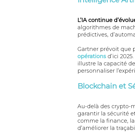
L’IA continue d’évol
algorithmes de machi
prédictives, d’automa
Gartner prévoit que 
opérations
d’ici 2025
illustre la capacité d
personnaliser l’expéri
Blockchain et S
Au-delà des crypto-m
garantir la sécurité
comme la finance, la 
d’améliorer la traçab