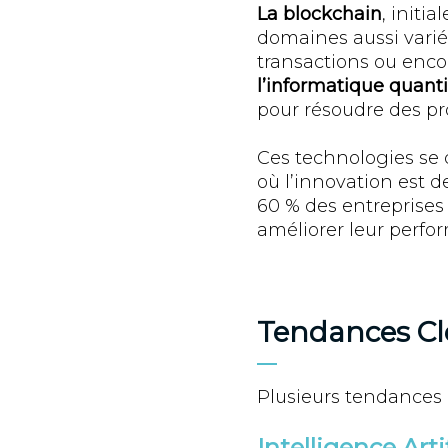
La blockchain
, initi
domaines aussi variés
transactions ou encore
l’informatique quant
pour résoudre des pr
Ces technologies se 
où l’innovation est d
60 % des entreprises
améliorer leur perfo
Tendances Cl
Plusieurs tendances 
Intelligence Art