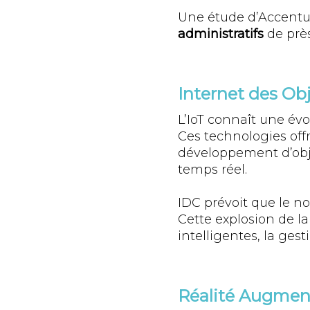
Une étude d’Accentu
administratifs
de près
Internet des Obj
L’IoT connaît une év
Ces technologies offr
développement d’obje
temps réel.
IDC prévoit que le no
Cette explosion de la
intelligentes, la ges
Réalité Augmenté