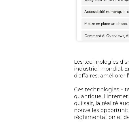
Les technologies di
industriel mondial. E
d’affaires, améliorer 
Ces technologies – t
quantique, l’Interne
qui sait, la réalité 
nouvelles opportunit
réglementation et d