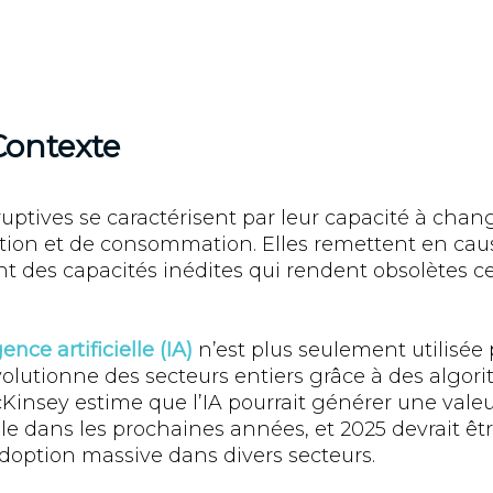
Contexte
uptives se caractérisent par leur capacité à chan
ion et de consommation. Elles remettent en cau
nt des capacités inédites qui rendent obsolètes ce
igence artificielle (IA)
n’est plus seulement utilisée
évolutionne des secteurs entiers grâce à des algor
cKinsey estime que l’IA pourrait générer une val
e dans les prochaines années, et 2025 devrait êt
doption massive dans divers secteurs.