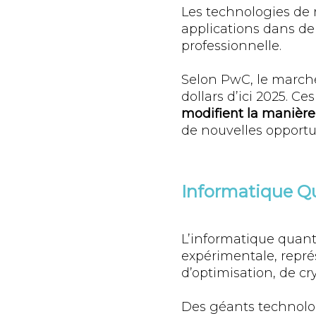
Les technologies de 
applications dans de
professionnelle.
Selon PwC, le marché
dollars d’ici 2025. 
modifient la manière 
de nouvelles opportun
Informatique Q
L’informatique quan
expérimentale, repr
d’optimisation, de cr
Des géants technolog