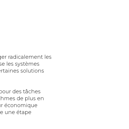
ger radicalement les
se les systèmes
rtaines solutions
 pour des tâches
ithmes de plus en
eur économique
re une étape