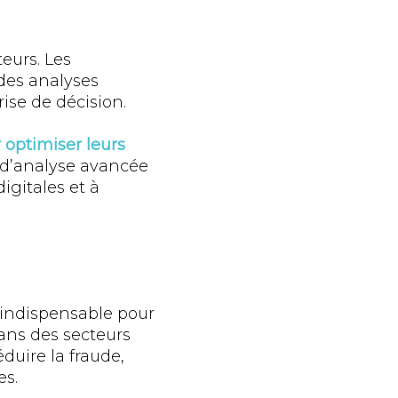
eurs. Les
des analyses
ise de décision.
r optimiser leurs
s d’analyse avancée
igitales et à
 indispensable pour
Dans des secteurs
duire la fraude,
es.