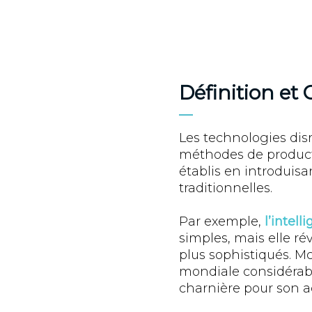
Définition et 
Les technologies disr
méthodes de product
établis en introduisa
traditionnelles.
Par exemple,
l’intell
simples, mais elle r
plus sophistiqués. M
mondiale considérabl
charnière pour son a