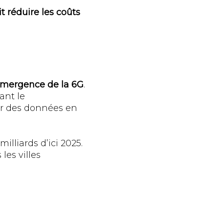
t réduire les coûts
’émergence de la 6G
.
ant le
ser des données en
illiards d’ici 2025.
les villes