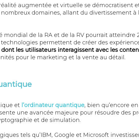
réalité augmentée et virtuelle se démocratisent e
 nombreux domaines, allant du divertissement à 
 mondial de la RA et de la RV pourrait atteindre 
Ces technologies permettent de créer des expérien
dont les utilisateurs interagissent avec les conte
ités pour le marketing et la vente au détail.
uantique
tique et
l’ordinateur quantique
, bien qu’encore e
ésente une avancée majeure pour résoudre des p
yptographie et de simulation.
iques tels qu’IBM, Google et Microsoft investis