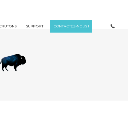
CRUTONS
SUPPORT
CONTACTEZ-NOUS !
e