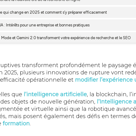
sruptives transforment profondément le paysage
n 2025, plusieurs innovations de rupture vont red
l’efficacité opérationnelle et
modifier l’expérience u
elles que
l’intelligence artificielle
, la blockchain, l
t des objets de nouvelle génération,
l’Intelligence 
augmentée et virtuelle ainsi que la robotique avancé
és, mais posent également des défis en termes de
e
formation
.