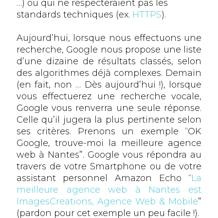
…) ou qui ne respecteraient pas les
standards techniques (ex.
HTTPS
).
Aujourd’hui, lorsque nous effectuons une
recherche, Google nous propose une liste
d’une dizaine de résultats classés, selon
des algorithmes déjà complexes. Demain
(en fait, non … Dès aujourd’hui !), lorsque
vous effectuerez une recherche vocale,
Google vous renverra une seule réponse.
Celle qu’il jugera la plus pertinente selon
ses critères. Prenons un exemple “OK
Google, trouve-moi la meilleure agence
web à Nantes”. Google vous répondra au
travers de votre Smartphone ou de votre
assistant personnel Amazon Echo “
La
meilleure agence web à Nantes est
ImagesCreations, Agence Web & Mobile
”
(pardon pour cet exemple un peu facile !).