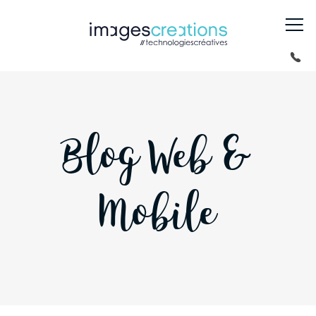
Blog Web &
Mobile