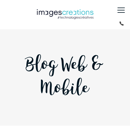
Blog Web &
Mobile