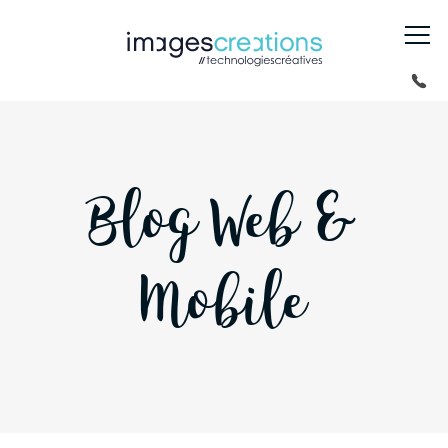
Blog Web &
Mobile