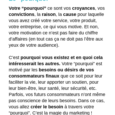
Votre “pourquoi”
ce sont vos
croyances
, vos
convictions
, la
raison
, la
cause
pour laquelle
vous avez créé votre service, votre produit,
votre entreprise, ce qui vous motive. Et non,
votre motivation ce n’est pas faire du chiffre
d’affaires (en tout cas ça ne doit pas l’être aux
yeux de votre audience).
C’est
pourquoi vous existez et en quoi cela
intéresserait les autres.
Votre “pourquoi” est
motivé par les
besoins ou désirs de vos
consommateurs finaux
que ce soit pour leur
faciliter la vie, leur apporter un soutien, pour
leur bien-être, leur santé, leur sécurité, etc.
Parfois, vos futurs consommateurs n’ont même
pas conscience de leurs besoins. Dans ce cas,
vous allez
créer le besoin
à travers votre
“pourquoi”. C’est la magie du marketing !