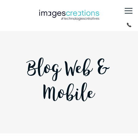
Blog Web &
Mobile