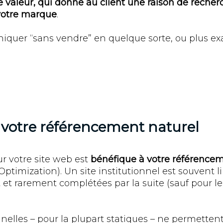
 valeur, qui donne au client une raison de recher
 votre marque
.
niquer “sans vendre” en quelque sorte, ou plus e
 votre référencement naturel
ur votre site web est
bénéfique à votre référencem
ptimization). Un site institutionnel est souvent 
t rarement complétées par la suite (sauf pour les
nelles – pour la plupart statiques – ne permettent