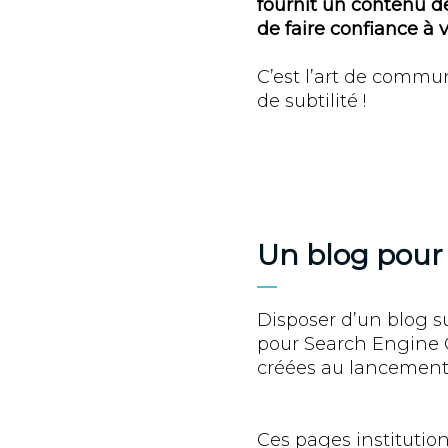
fournit un contenu de
de faire confiance à
C’est l’art de commu
de subtilité !
Un blog pour
Disposer d’un blog s
pour Search Engine O
créées au lancement e
Ces pages institution