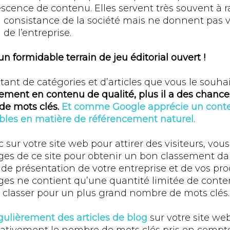
scence de contenu. Elles servent très souvent à r
 la consistance de la société mais ne donnent pas 
l de l’entreprise.
un formidable terrain de jeu éditorial ouvert !
ant de catégories et d’articles que vous le souha
ement en contenu de qualité, plus il a des chances
de mots clés.
Et comme Google apprécie un conten
ibles en matière de référencement naturel
.
sur votre site web pour attirer des visiteurs, vou
es de ce site pour obtenir un bon classement da
de présentation de votre entreprise et de vos prod
es ne contient qu’une quantité limitée de conten
s classer pour un plus grand nombre de mots clés.
gulièrement des articles de blog
sur votre site we
ativement le nombre de mots clés pris en compte