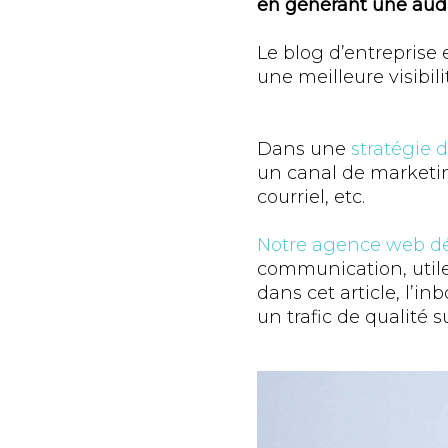
en générant une audie
Le blog d’entreprise 
une meilleure visibili
Dans une
stratégie 
un canal de marketin
courriel, etc.
Notre agence web dé
communication, utile
dans cet article, l’
un trafic de qualité s