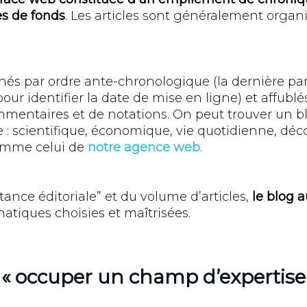
es de fonds
. Les articles sont généralement organ
ichés par ordre ante-chronologique (la dernière par
our identifier la date de mise en ligne) et affubl
mentaires et de notations. On peut trouver un b
 : scientifique, économique, vie quotidienne, déc
comme celui de
notre agence web
.
tance éditoriale” et du volume d’articles,
le blog 
atiques choisies et maîtrisées.
« occuper un champ d’expertise