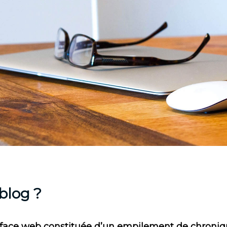
 blog ?
rface web constituée d’un empilement de chronique