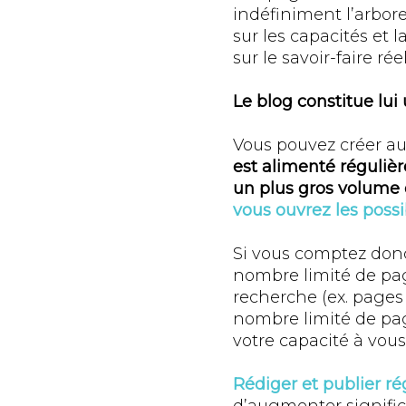
indéfiniment l’arbore
sur les capacités et
sur le savoir-faire rée
Le blog constitue lui 
Vous pouvez créer aut
est alimenté régulièr
un plus gros volume 
vous ouvrez les poss
Si vous comptez donc 
nombre limité de pag
recherche (ex. pages 
nombre limité de pag
votre capacité à vou
Rédiger et publier ré
d’augmenter signific