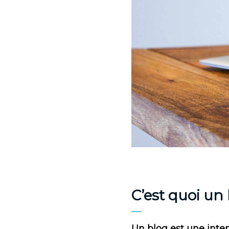
C’est quoi un
Un blog est une inte