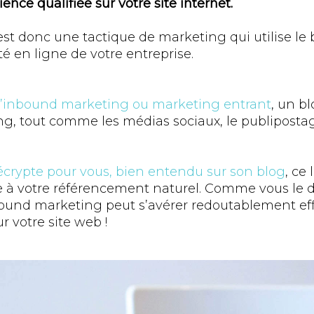
nce qualifiée sur votre site internet.
est donc une tactique de marketing qui utilise le 
té en ligne de votre entreprise.
d’inbound marketing ou marketing entrant
, un bl
g, tout comme les médias sociaux, le publipostag
crypte pour vous, bien entendu sur son blog
, ce 
 à votre référencement naturel. Comme vous le d
inbound marketing peut s’avérer redoutablement ef
ur votre site web !