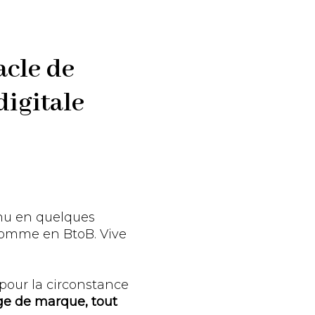
acle de
digitale
enu en quelques
 comme en BtoB. Vive
pour la circonstance
ge de marque, tout