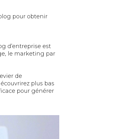
blog pour obtenir
og d’entreprise est
e, le marketing par
levier de
écouvrirez plus bas
ficace pour générer