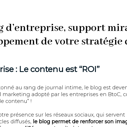
g d’entreprise, support mir
pement de votre stratégie 
ise : Le contenu est “ROI”
nné au rang de journal intime, le blog est dev
l marketing adopté par les entreprises en BtoC,
e contenu” !
re présence sur les réseaux sociaux, qui servent 
cles diffusés,
le blog permet de renforcer son ima