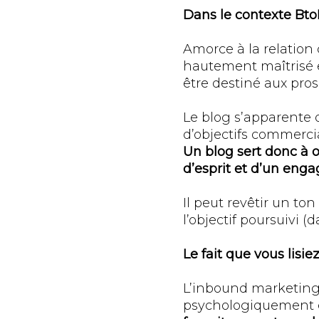
Dans le contexte Bto
Amorce à la relation 
hautement maîtrisé e
être destiné aux pros
Le blog s’apparente 
d’objectifs commerciau
Un blog sert donc à o
d’esprit et d’un eng
Il peut revêtir un ton
l’objectif poursuivi 
Le fait que vous lisie
L’inbound marketing v
psychologiquement et 