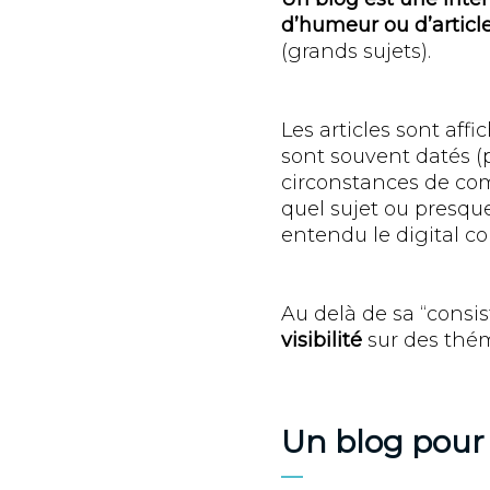
d’humeur ou d’articl
(grands sujets).
Les articles sont aff
sont souvent datés (p
circonstances de com
quel sujet ou presque
entendu le digital 
Au delà de sa “consis
visibilité
sur des thém
Un blog pour 