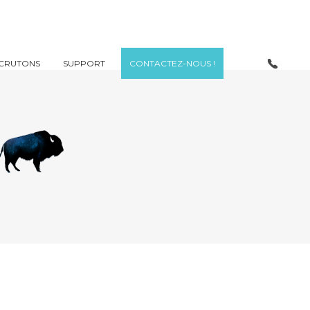
CRUTONS
SUPPORT
CONTACTEZ-NOUS !
e