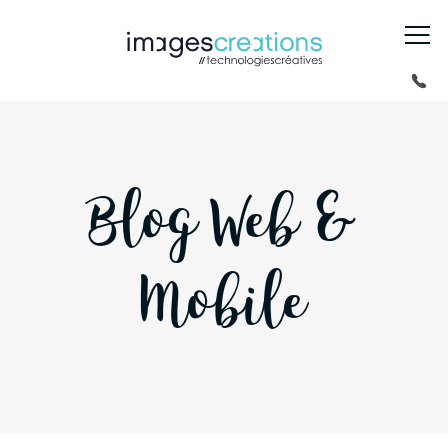
Blog Web &
Mobile